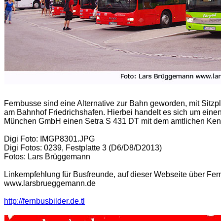
Fernbusse sind eine Alternative zur Bahn geworden, mit Sitzp
am Bahnhof Friedrichshafen. Hierbei handelt es sich um ei
München GmbH einen Setra S 431 DT mit dem amtlichen Ken
Digi Foto: IMGP8301.JPG
Digi Fotos: 0239, Festplatte 3 (D6/D8/D2013)
Fotos: Lars Brüggemann
Linkempfehlung für Busfreunde, auf dieser Webseite über Fer
www.larsbrueggemann.de
http://fernbusbilder.de.tl