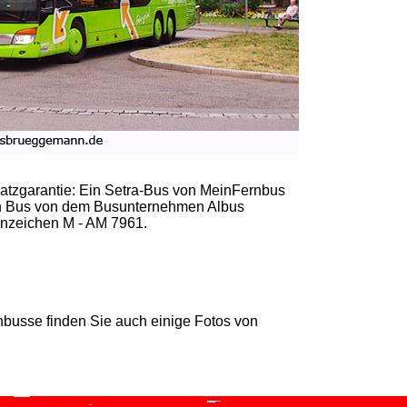
latzgarantie: Ein Setra-Bus von MeinFernbus
nen Bus von dem Busunternehmen Albus
nzeichen M - AM 7961.
nbusse finden Sie auch einige Fotos von