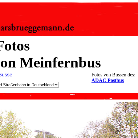
Fotos
von Meinfernbus
 Busse
Fotos von Bussen des:
ADAC Postbus