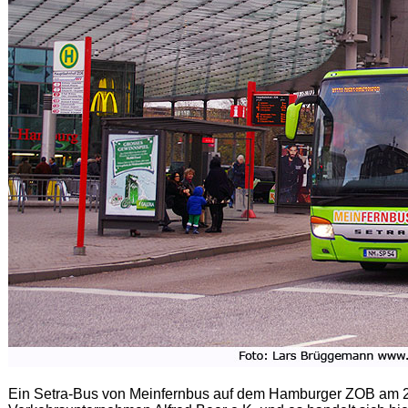
Ein Setra-Bus von Meinfernbus auf dem Hamburger ZOB am 2