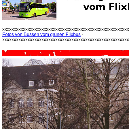
xxxxxxxxxxxxxxxxxxxxxxxxxxxxxxxxxxxxxxxxxxxxxxxxxxxxxx
Fotos von Bussen vom grünen Flixbus
-
xxxxxxxxxxxxxxxxxxxxxxxxxxxxxxxxxxxxxxxxxxxxxxxxxxxxxx