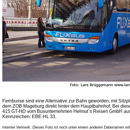
Fernbusse sind eine Alternative zur Bahn geworden, mit Sitzpl
dem ZOB Mageburg direkt hinter dem Hauptbahnhof. Bei dies
415 GT-HD vom Busunternehmen Helmut´s Reisen GmbH aus 
Kennzeichen: EBE-HL 33.
Interner Vermerk: Dieses Foto ist noch unter einem anderen Dateinamen onl