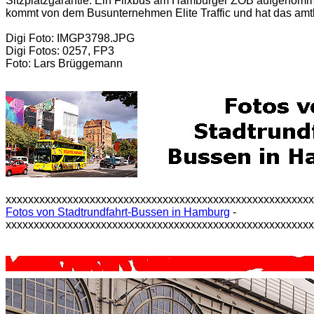
Sitzplatzgarantie. Ein Flixbus am Hamburger ZOB aufgenomm
kommt von dem Busunternehmen Elite Traffic und hat das am
Digi Foto: IMGP3798.JPG
Digi Fotos: 0257, FP3
Foto: Lars Brüggemann
xxxxxxxxxxxxxxxxxxxxxxxxxxxxxxxxxxxxxxxxxxxxxxxxxxxxxx
Fotos von Stadtrundfahrt-Bussen in Hamburg
-
xxxxxxxxxxxxxxxxxxxxxxxxxxxxxxxxxxxxxxxxxxxxxxxxxxxxxx