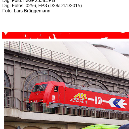
Digi Foto: IMGP2558.JPG
Digi Fotos: 0256, FP3 (D28/D1/D2015)
Foto: Lars Brüggemann