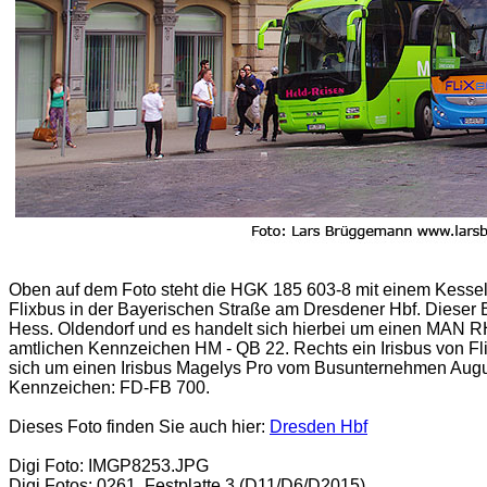
Oben auf dem Foto steht die HGK 185 603-8 mit einem Kesse
Flixbus in der Bayerischen Straße am Dresdener Hbf. Dieser
Hess. Oldendorf und es handelt sich hierbei um einen MAN 
amtlichen Kennzeichen HM - QB 22. Rechts ein Irisbus von Fli
sich um einen Irisbus Magelys Pro vom Busunternehmen Augu
Kennzeichen: FD-FB 700.
Dieses Foto finden Sie auch hier:
Dresden Hbf
Digi Foto: IMGP8253.JPG
Digi Fotos: 0261, Festplatte 3 (D11/D6/D2015)