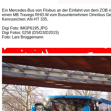
Ein Mercedes-Bus von Flixbus an der Einfahrt von dem ZOB in
einen MB Travego RHD-M vom Busunternehmen Omnibus Gent
Kennzeichen: AN-HT 335.
Digi Foto: IMGP6195.JPG
Digi Fotos: 0258 (D5/D3/D2015)
Foto: Lars Brüggemann