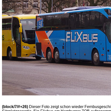
(block/7/#+26)
Dieser Foto zeigt schon wieder Fernbusgeschi