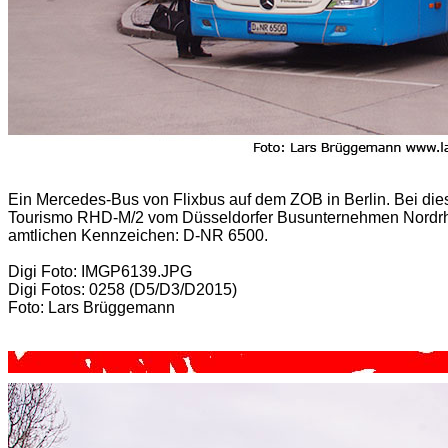
Ein Mercedes-Bus von Flixbus auf dem ZOB in Berlin. Bei di
Tourismo RHD-M/2 vom Düsseldorfer Busunternehmen Nordrh
amtlichen Kennzeichen: D-NR 6500.
Digi Foto: IMGP6139.JPG
Digi Fotos: 0258 (D5/D3/D2015)
Foto: Lars Brüggemann