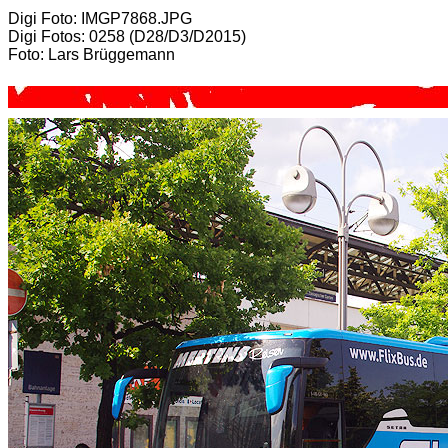
Digi Foto: IMGP7868.JPG
Digi Fotos: 0258 (D28/D3/D2015)
Foto: Lars Brüggemann