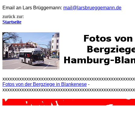
Email an Lars Brüggemann:
mail@larsbrueggemann.de
zurück zur:
Startseite
xxxxxxxxxxxxxxxxxxxxxxxxxxxxxxxxxxxxxxxxxxxxxxxxxxxxxx
Fotos von der Bergziege in Blankenese
-
xxxxxxxxxxxxxxxxxxxxxxxxxxxxxxxxxxxxxxxxxxxxxxxxxxxxxx