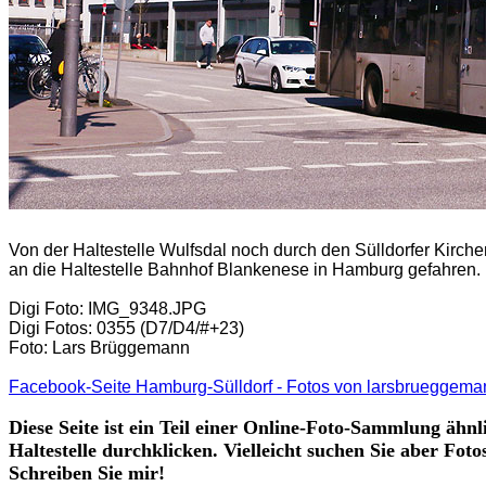
Von der Haltestelle Wulfsdal noch durch den Sülldorfer Kir
an die Haltestelle Bahnhof Blankenese in Hamburg gefahren.
Digi Foto: IMG_9348.JPG
Digi Fotos: 0355 (D7/D4/#+23)
Foto: Lars Brüggemann
Facebook-Seite Hamburg-Sülldorf - Fotos von larsbrueggema
Diese Seite ist ein Teil einer Online-Foto-Sammlung ähnl
Haltestelle durchklicken. Vielleicht suchen Sie aber Fot
Schreiben Sie mir!